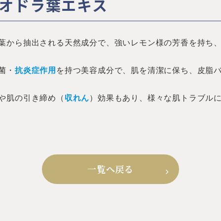
オドラ葉エキス
葉から抽出される天然成分で、強いレモン様の芳香を持ち
菌・
抗炎症作用
を持つ美容成分で、肌を清潔に保ち、皮脂
や肌の引き締め（
収れん
）効果もあり、様々な肌トラブル
一覧へ戻る