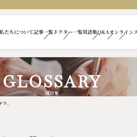
私たちについて
記事一覧
ドクター一覧
用語集
Q&A
オンライン
GLOSSARY
用語集
...