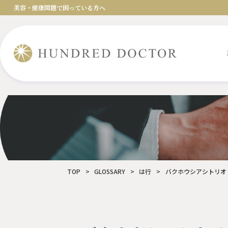
美容・健康問題で困っている方へ
TOP
>
GLOSSARY
>
は行
>
バクホウシアシトリオドラ