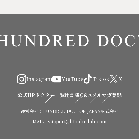
Instagram
YouTube
Tiktok
X
公式HP
ドクター一覧
用語集
Q&A
メルマガ登録
運営会社：HUNDRED DOCTOR JAPAN株式会社
MAIL：support@hundred-dr.com