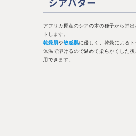
シアバター
アフリカ原産のシアの木の種子から抽出
トします。
乾燥肌
や
敏感肌
に優しく、乾燥によるト
体温で溶けるので温めて柔らかくした後
用できます。