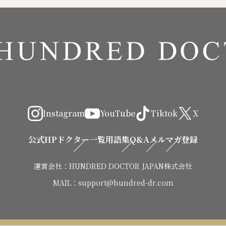
Instagram
YouTube
Tiktok
X
公式HP
ドクター一覧
用語集
Q&A
メルマガ登録
運営会社：HUNDRED DOCTOR JAPAN株式会社
MAIL：support@hundred-dr.com