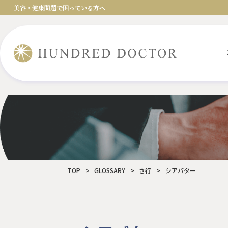
美容・健康問題で困っている方へ
TOP
>
GLOSSARY
>
さ行
>
シアバター