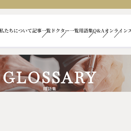
私たちについて
記事一覧
ドクター一覧
用語集
Q&A
オンライン
GLOSSARY
用語集