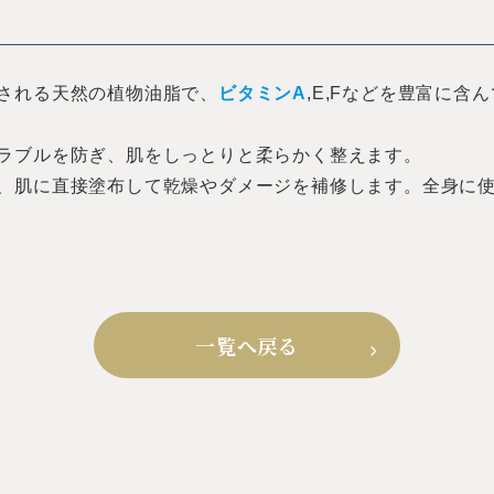
される天然の植物油脂で、
ビタミンA
,E,Fなどを豊富に
ラブルを防ぎ、肌をしっとりと柔らかく整えます。
、肌に直接塗布して乾燥やダメージを補修します。全身に
一覧へ戻る