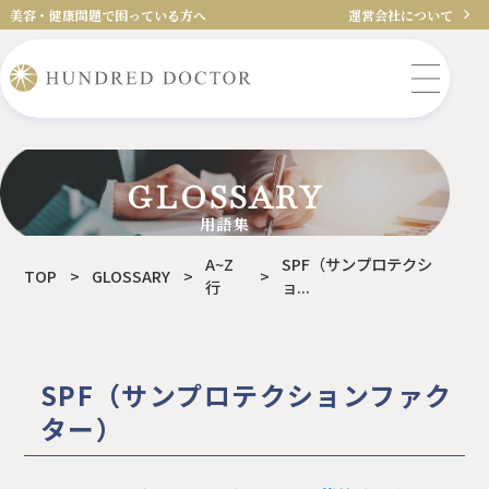
美容・健康問題で困っている方へ
運営会社について
GLOSSARY
用語集
A~Z
SPF（サンプロテクシ
TOP
>
GLOSSARY
>
>
行
ョ...
SPF（サンプロテクションファク
ター）