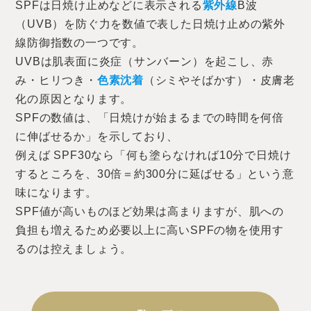
SPFは日焼け止めなどに表示される
紫外線
B波
（UVB）を防ぐ力を数値で表した日焼け止めの紫外
線防御指数の一つです。
UVBは肌表面に炎症（サンバーン）を起こし、赤
み・ヒリつき・
色素沈着
（シミやそばかす）・皮膚老
化の原因となります。
SPFの数値は、「日焼けが始まるまでの時間を何倍
に伸ばせるか」を示しており、
例えば SPF30なら「何も塗らなければ10分で日焼け
するところを、30倍＝約300分に延ばせる」という意
味になります。
SPF値が高いものほど効果は高まりますが、肌への
負担も増えるため必要以上に高いSPFの物を使用す
るのは控えましょう。