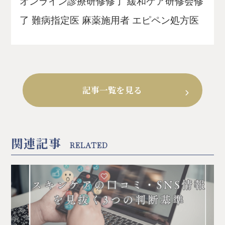
オンライン診療研修修了 緩和ケア研修会修
了 難病指定医 麻薬施用者 エピペン処方医
記事一覧を見る
関連記事
RELATED