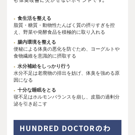
食生活を整える
脂質・糖質・動物性たんぱく質の摂りすぎを控
え、野菜や発酵食品を積極的に取り入れる
腸内環境を整える
便秘による体臭の悪化を防ぐため、ヨーグルトや
食物繊維を意識的に摂取する
水分補給をしっかり行う
水分不足は老廃物の排出を妨げ、体臭を強める原
因になる
十分な睡眠をとる
寝不足はホルモンバランスを崩し、皮脂の過剰分
泌を引き起こす
HUNDRED DOCTORのわ