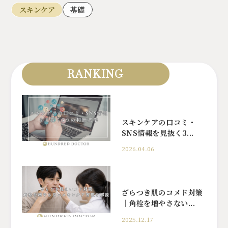
スキンケア
基礎
RANKING
スキンケアの口コミ・
SNS情報を見抜く3...
2026.04.06
ざらつき肌のコメド対策
｜角栓を増やさない...
2025.12.17