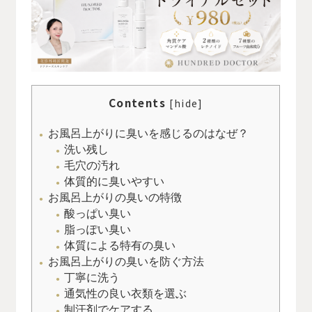
Contents
[
hide
]
お風呂上がりに臭いを感じるのはなぜ？
洗い残し
毛穴の汚れ
体質的に臭いやすい
お風呂上がりの臭いの特徴
酸っぱい臭い
脂っぽい臭い
体質による特有の臭い
お風呂上がりの臭いを防ぐ方法
丁寧に洗う
通気性の良い衣類を選ぶ
制汗剤でケアする