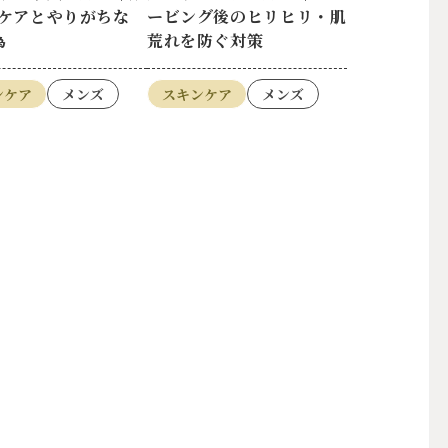
ケアとやりがちな
ービング後のヒリヒリ・肌
為
荒れを防ぐ対策
ンケア
メンズ
スキンケア
メンズ