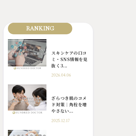
RANKING
スキンケアの口コ
ミ・SNS情報を見
抜く3...
2026.04.06
ざらつき肌のコメ
ド対策｜角栓を増
やさない...
2025.12.17