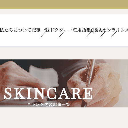
私たちについて
記事一覧
ドクター一覧
用語集
Q&A
オンライン
SKINCARE
スキンケアの記事一覧