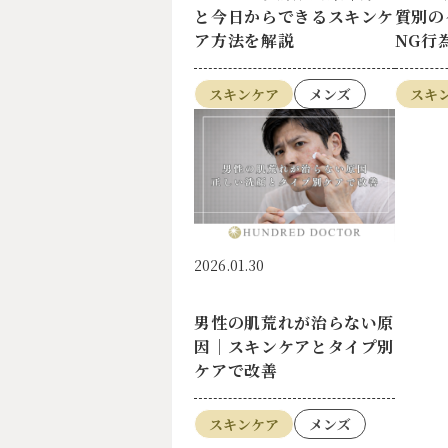
と今日からできるスキンケ
質別の
ア方法を解説
NG行
スキンケア
メンズ
スキ
2026.01.30
男性の肌荒れが治らない原
因｜スキンケアとタイプ別
ケアで改善
スキンケア
メンズ