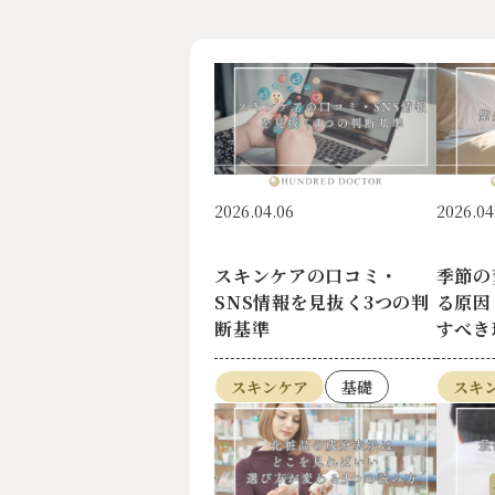
2026.04.06
2026.04
スキンケアの口コミ・
季節の
SNS情報を見抜く3つの判
る原因
断基準
すべき
スキンケア
基礎
スキ