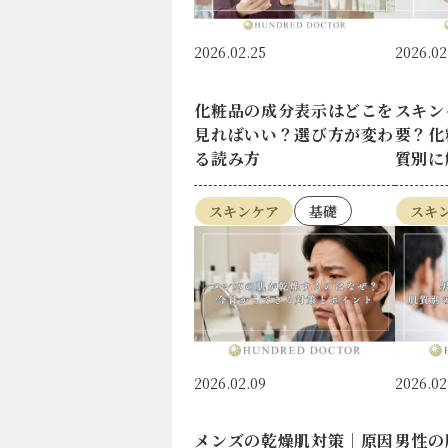
2026.02.25
2026.02
化粧品の成分表示はどこを
スキン
見ればいい？選び方が変わ
要？化
る読み方
質別に
スキンケア
基礎
スキ
2026.02.09
2026.02
メンズの乾燥肌対策｜原因
男性の