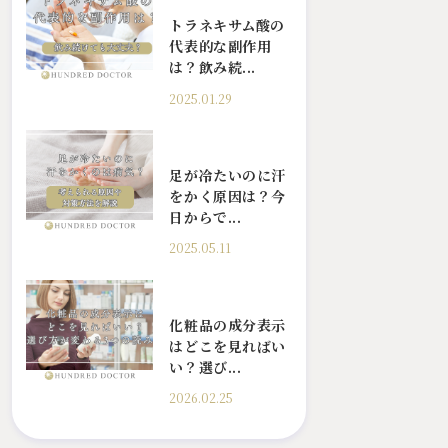
トラネキサム酸の
代表的な副作用
は？飲み続...
2025.01.29
足が冷たいのに汗
をかく原因は？今
日からで...
2025.05.11
化粧品の成分表示
はどこを見ればい
い？選び...
2026.02.25